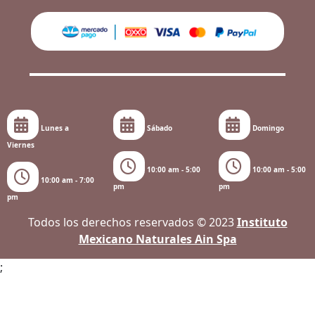
Lunes a
Sábado
Domingo
Viernes
10:00 am - 5:00
10:00 am - 5:00
10:00 am - 7:00
pm
pm
pm
Todos los derechos reservados © 2023
Instituto
Mexicano Naturales Ain Spa
;