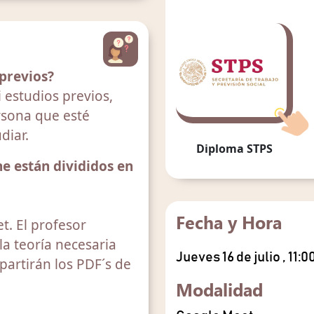
 previos?
 estudios previos,
sona que esté
diar.
Diploma STPS
e están divididos en
Fecha y Hora
t. El profesor
la teoría necesaria
Jueves 16 de julio , 11:
artirán los PDF´s de
Modalidad