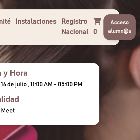
ité
Instalaciones
Registro
Acceso
alumn@s
Nacional
0
a y Hora
16 de julio , 11:00 AM - 05:00 PM
lidad
 Meet