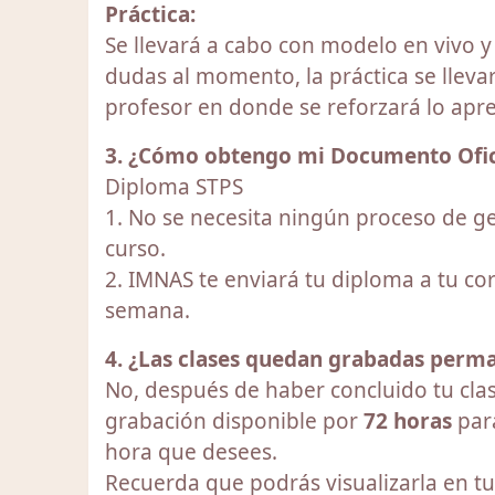
Práctica:
Se llevará a cabo con modelo en vivo 
dudas al momento, la práctica se lleva
profesor en donde se reforzará lo apr
3. ¿Cómo obtengo mi Documento Ofic
Diploma STPS
1. No se necesita ningún proceso de ge
curso.
2. IMNAS te enviará tu diploma a tu c
semana.
4. ¿Las clases quedan grabadas per
No, después de haber concluido tu clas
grabación disponible por
72 horas
par
hora que desees.
Recuerda que podrás visualizarla en tu p