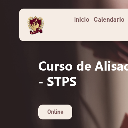
Inicio
Calendario
Curso de Alisa
- STPS
Online