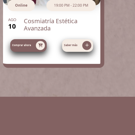
Online
19:00 PM - 22:00 PM
AGO
Cosmiatría Estética
10
Avanzada
Comprar ahora
Saber más