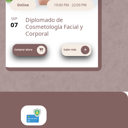
Online
19:00 PM - 22:00 PM
SEP
Diplomado de
07
Cosmetología Facial y
Corporal
Comprar ahora
Saber más