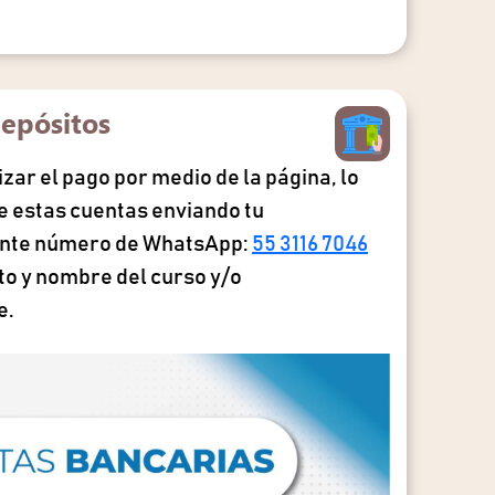
epósitos
lizar el pago por medio de la página, lo
 estas cuentas enviando tu
ente número de WhatsApp:
55 3116 7046
o y nombre del curso y/o
e.