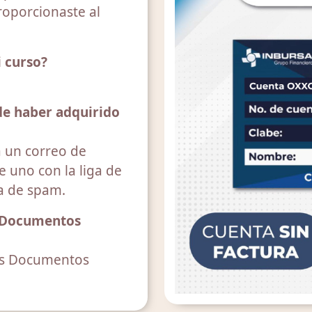
roporcionaste al
i curso?
 de haber adquirido
á un correo de
 uno con la liga de
ja de spam.
s Documentos
los Documentos