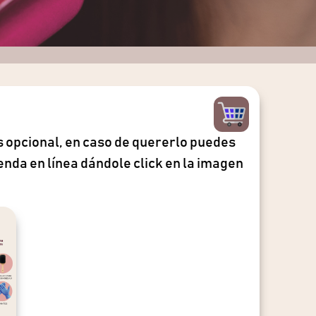
s opcional, en caso de quererlo puedes
enda en línea dándole click en la imagen