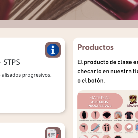
Productos
- STPS
El producto de clase e
checarlo en nuestra ti
e alisados progresivos.
o el botón.