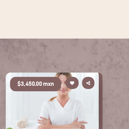
$3,450.00 mxn