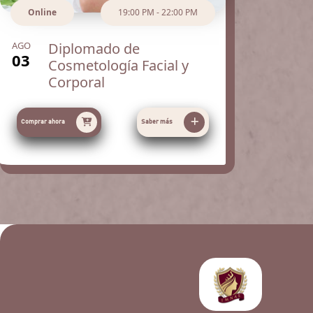
Online
19:00 PM - 22:00 PM
AGO
Diplomado de
03
Cosmetología Facial y
Corporal
Comprar ahora
Saber más