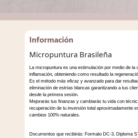
Información
Micropuntura Brasileña
La micropuntura es una estimulación por medio de la 
inflamación, obteniendo como resultado la regeneración 
Es el método más eficaz y avanzado para dar resultad
eliminación de estrías blancas garantizando a tus clien
desde la primera sesión.  
Mejorarás tus finanzas y cambiarás tu vida con técnic
recuperación de tu inversión total aproximadamente e
cambios 100% naturales.
Documentos que recibirás: Formato DC-3, Diploma STP