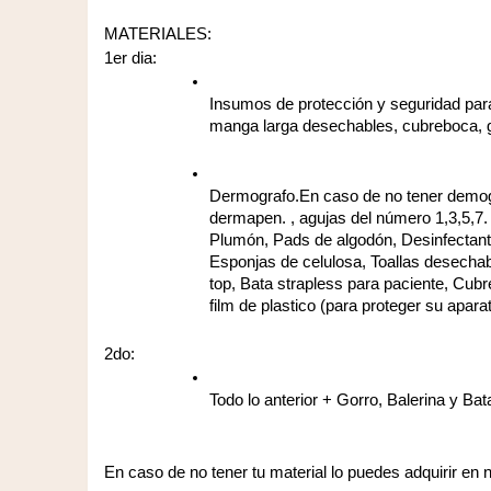
MATERIALES:
1er dia:
Insumos de protección y seguridad para
manga larga desechables, cubreboca, gu
Dermografo.En caso de no tener demogr
dermapen. , agujas del número 1,3,5,7. 4
Plumón, Pads de algodón, Desinfectante,
Esponjas de celulosa, Toallas desechable
top, Bata strapless para paciente, Cub
film de plastico (para proteger su apar
2do: 
Todo lo anterior + Gorro, Balerina y Bat
En caso de no tener tu material lo puedes adquirir en 