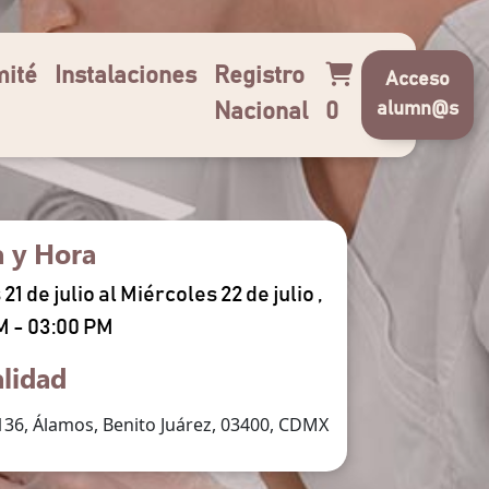
ité
Instalaciones
Registro
Acceso
alumn@s
Nacional
0
a y Hora
21 de julio al Miércoles 22 de julio ,
M - 03:00 PM
lidad
 136, Álamos, Benito Juárez, 03400, CDMX