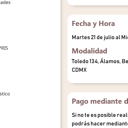
dades
Fecha y Hora
Martes 21 de julio al Mi
PRIS
Modalidad
Toledo 134, Álamos, B
CDMX
stico
Pago mediante d
Si no te es posible rea
podrás hacer mediante