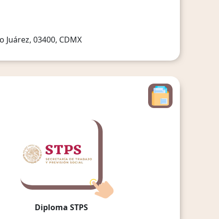
ito Juárez, 03400, CDMX
Diploma STPS