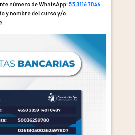
ente número de WhatsApp:
55 3116 7046
o y nombre del curso y/o
e.