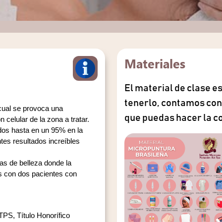
Materiales
El material de clase es
tenerlo, contamos con 
cual se provoca una 
que puedas hacer la c
celular de la zona a tratar. 
os hasta en un 95% en la 
tes resultados increíbles 
as de belleza donde la 
s con dos pacientes con 
S, Título Honorífico 