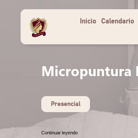
Inicio
Calendario
Micropuntura 
Presencial
Continuar leyendo