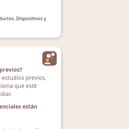
uctos, Dispositivos y
 previos?
 estudios previos,
sona que esté
diar.
enciales están