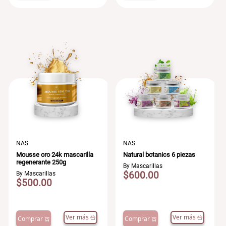
NAS
NAS
Mousse oro 24k mascarilla
Natural botanics 6 piezas
regenerante 250g
By Mascarillas
$600.00
By Mascarillas
$500.00
Ver más
Ver más
Comprar
Comprar