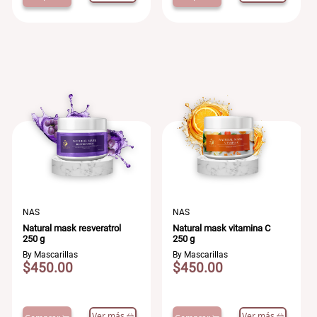
NAS
NAS
Natural mask resveratrol
Natural mask vitamina C
250 g
250 g
By Mascarillas
By Mascarillas
$450.00
$450.00
Ver más
Ver más