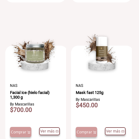
NAS
NAS
Facial ice (hielo facial)
Mask fast 125g
1,300 g
By Mascarillas
$450.00
By Mascarillas
$700.00
Ver más
Ver más
Comprar
Comprar