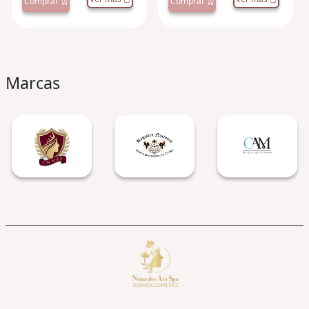
Comprar
Comprar
Marcas