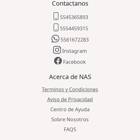
Contactanos
5545365893
5554459315
5561672283
Instagram
Facebook
Acerca de NAS
Terminos y Condiciones
Aviso de Privacidad
Centro de Ayuda
Sobre Nosotros
FAQS