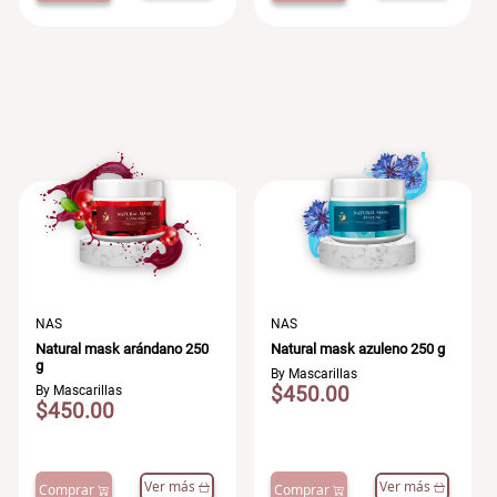
NAS
NAS
Natural mask arándano 250
Natural mask azuleno 250 g
g
By Mascarillas
$450.00
By Mascarillas
$450.00
Ver más
Ver más
Comprar
Comprar