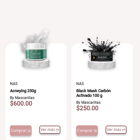
NAS
NAS
Acneying 250g
Black Mask Carbón
Activado 100 g
By Mascarillas
$600.00
By Mascarillas
$250.00
Ver más
Ver más
Comprar
Comprar