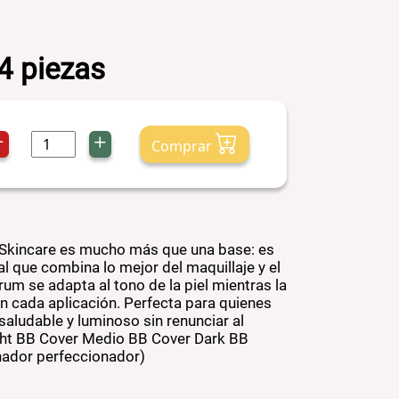
 4 piezas
Comprar
Skincare es mucho más que una base: es
l que combina lo mejor del maquillaje y el
rum se adapta al tono de la piel mientras la
on cada aplicación. Perfecta para quienes
saludable y luminoso sin renunciar al
ight BB Cover Medio BB Cover Dark BB
nador perfeccionador)