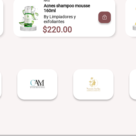
NAS
Acnes shampoo mousse
160ml
By Limpiadores y
exfoliantes
$220.00