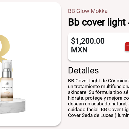
BB Glow Mokka
Bb cover light
$1,200.00
MXN
Detalles
BB Cover Light de Cósmica 
un tratamiento multifunciona
skincare. Su fórmula tipo sé
hidrata, protege y mejora c
desean un acabado natural, 
cuidado facial. BB Cover L
Cover Seda de Luces (Ilumi