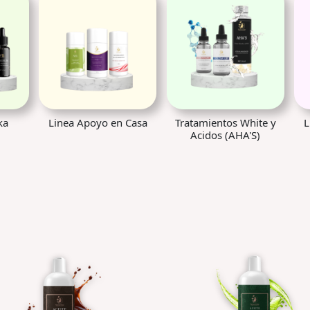
Casa
Tratamientos White y
Linea Climatrix 3000
Acidos (AHA'S)