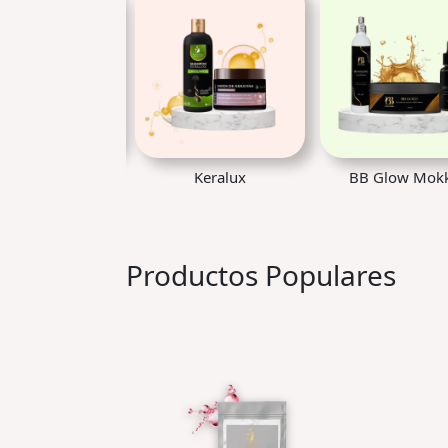
Keralux
BB Glow Mokka
Linea Apoyo en 
Productos Populares