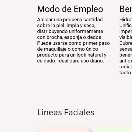
Modo de Empleo
Ben
Aplicar una pequeña cantidad
Hidra
sobre la piel limpia y seca,
Unifi
distribuyendo uniformemente
imper
con brocha, esponja o dedos.
visibl
Puede usarse como primer paso
Cubre
de maquillaje o como único
sensa
producto para un look natural y
benef
cuidado. Ideal para uso diario.
antiox
radia
tacto
Lineas Faciales