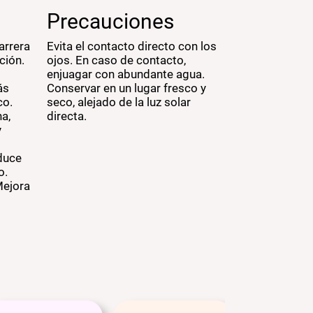
Precauciones
arrera
Evita el contacto directo con los
ción.
ojos. En caso de contacto,
enjuagar con abundante agua.
ás
Conservar en un lugar fresco y
co.
seco, alejado de la luz solar
na,
directa.
y
educe
o.
Mejora