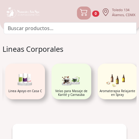
Toledo 134
0
Álamos, CDMX
Lineas Corporales
Linea Apoyo en Casa C
Velas para Masaje de
Aromaterapia Relajante
Karité y Carnauba
en Spray