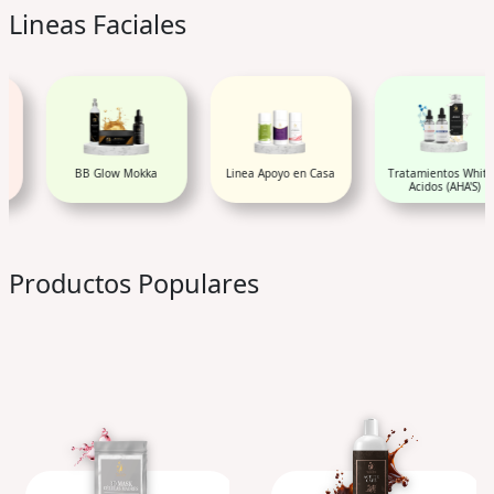
Lineas Faciales
BB Glow Mokka
Linea Apoyo en Casa
Tratamientos White y
Acidos (AHA'S)
Productos Populares