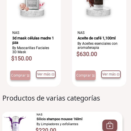
NAS
NAS
3d mask células madre 1
Aceite de café 1,100ml
pza
By Aceites esenciales con
aromaterapia
By Mascarillas Faciales
3D Mask
$630.00
$150.00
Ver más
Ver más
Comprar
Comprar
Productos de varias categorías
NAS
Silicio shampoo mousse 160ml
By Limpiadores y exfoliantes
$220.00