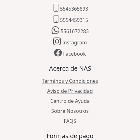
5545365893
5554459315
5561672283
Instagram
Facebook
Acerca de NAS
Terminos y Condiciones
Aviso de Privacidad
Centro de Ayuda
Sobre Nosotros
FAQS
Formas de pago