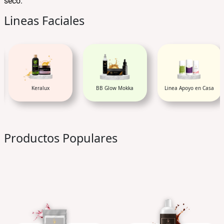
seco.
Lineas Faciales
BB Glow Mokka
Linea Apoyo en Casa
Tratamientos Whi
Acidos (AHA'S)
Productos Populares