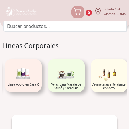
Toledo 134
0
Álamos, CDMX
Lineas Corporales
Linea Apoyo en Casa C
Velas para Masaje de
Aromaterapia Relajante
Karité y Carnauba
en Spray