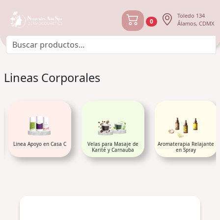
Toledo 134
0
Álamos, CDMX
Lineas Corporales
Linea Apoyo en Casa C
Velas para Masaje de
Aromaterapia Relajante
Karité y Carnauba
en Spray