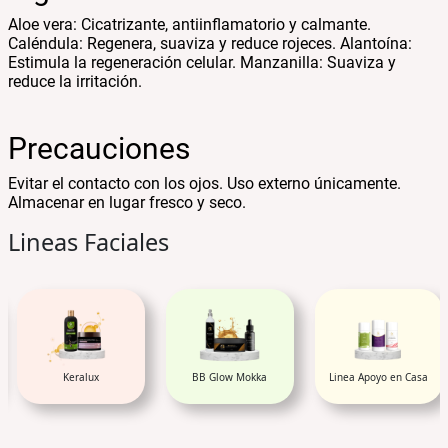
Aloe vera: Cicatrizante, antiinflamatorio y calmante.
Caléndula: Regenera, suaviza y reduce rojeces. Alantoína:
Estimula la regeneración celular. Manzanilla: Suaviza y
reduce la irritación.
Precauciones
Evitar el contacto con los ojos. Uso externo únicamente.
Almacenar en lugar fresco y seco.
Lineas Faciales
BB Glow Mokka
Linea Apoyo en Casa
Tratamientos White y
Acidos (AHA'S)