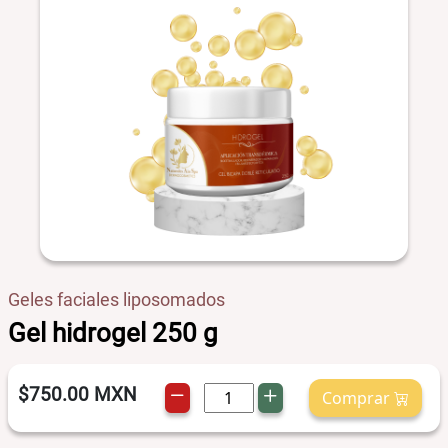
Geles faciales liposomados
Gel hidrogel 250 g
$750.00
MXN
Comprar