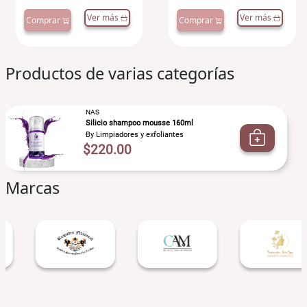
Ver más
Ver más
Comprar
Comprar
Productos de varias categorías
NAS
Silicio shampoo mousse 160ml
By Limpiadores y exfoliantes
$220.00
Marcas