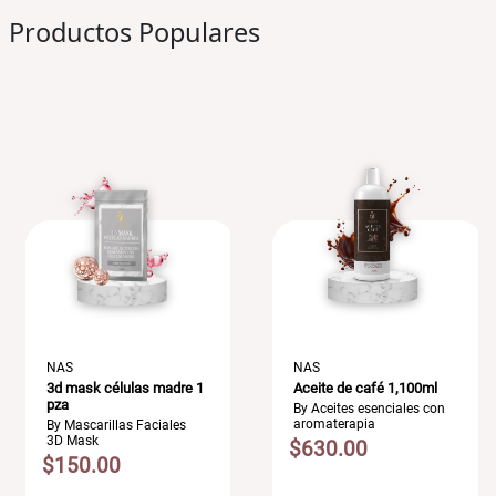
Productos Populares
NAS
NAS
3d mask células madre 1
Aceite de café 1,100ml
pza
By Aceites esenciales con
aromaterapia
By Mascarillas Faciales
3D Mask
$630.00
$150.00