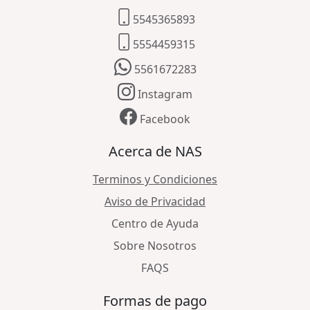
5545365893
5554459315
5561672283
Instagram
Facebook
Acerca de NAS
Terminos y Condiciones
Aviso de Privacidad
Centro de Ayuda
Sobre Nosotros
FAQS
Formas de pago