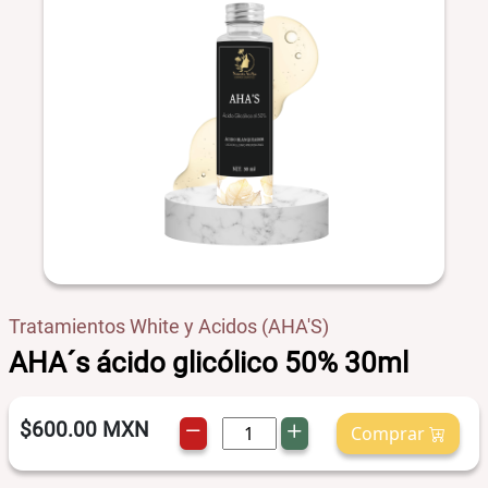
Tratamientos White y Acidos (AHA'S)
AHA´s ácido glicólico 50% 30ml
$600.00
MXN
Comprar