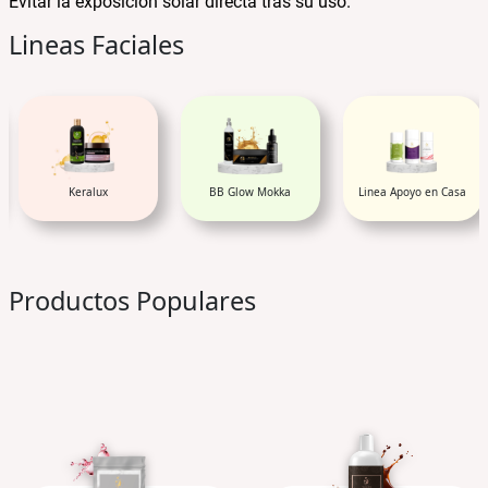
Evitar la exposición solar directa tras su uso.
Lineas Faciales
BB Glow Mokka
Linea Apoyo en Casa
Tratamientos White y
Acidos (AHA'S)
Productos Populares