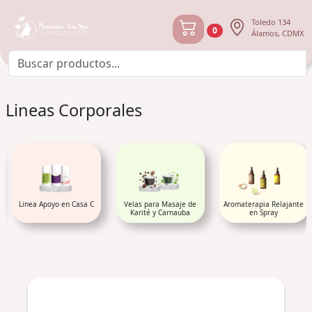
Toledo 134
0
Álamos, CDMX
Lineas Corporales
Linea Apoyo en Casa C
Velas para Masaje de
Aromaterapia Relajante
Karité y Carnauba
en Spray