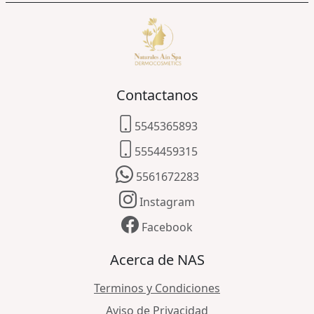
Contactanos
5545365893
5554459315
5561672283
Instagram
Facebook
Acerca de NAS
Terminos y Condiciones
Aviso de Privacidad