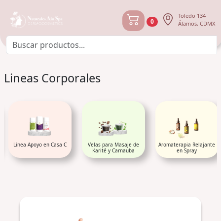
Toledo 134
0
Álamos, CDMX
Lineas Corporales
Linea Apoyo en Casa C
Velas para Masaje de
Aromaterapia Relajante
Karité y Carnauba
en Spray