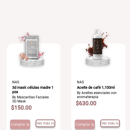
NAS
NAS
3d mask células madre 1
Aceite de café 1,100ml
pza
By Aceites esenciales con
aromaterapia
By Mascarillas Faciales
3D Mask
$630.00
$150.00
Ver más
Ver más
Comprar
Comprar