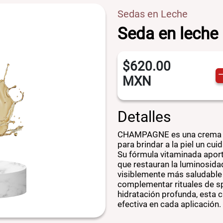
Sedas en Leche
Seda en lech
$620.00
MXN
Detalles
CHAMPAGNE es una crema hi
para brindar a la piel un c
Su fórmula vitaminada aport
que restauran la luminosidad
visiblemente más saludable y
complementar rituales de sp
hidratación profunda, esta 
efectiva en cada aplicación.