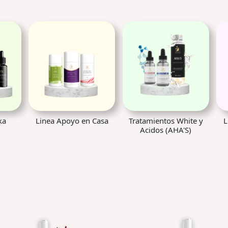
Casa
Tratamientos White y
Linea Climatrix 3000
Acidos (AHA'S)