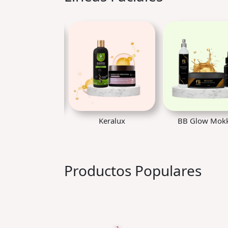
Keralux
BB Glow Mokka
Linea Apoyo en 
Productos Populares